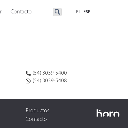
UMINACIÓN ESPECIAL
ACCESORIOS
r
Contacto
PT
|
ESP
(54) 3039-5400
(54) 3039-5408
Productos
Contacto