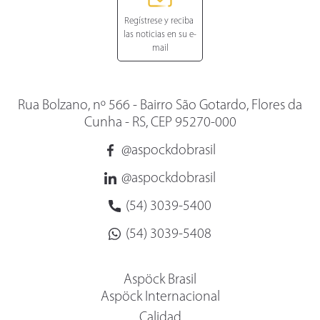
Rua Bolzano, nº 566 - Bairro São Gotardo, Flores da
Cunha - RS, CEP 95270-000
@aspockdobrasil
@aspockdobrasil
(54) 3039-5400
(54) 3039-5408
Aspöck Brasil
Aspöck Internacional
Calidad