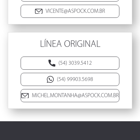
VICENTE@ASPOCK.COM.BR
LÍNEA ORIGINAL
(54) 3039.5412
(54) 99903.5698
MICHEL.MONTANHA@ASPOCK.COM.BR