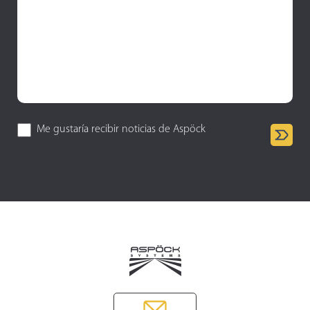
Me gustaría recibir noticias de Aspöck