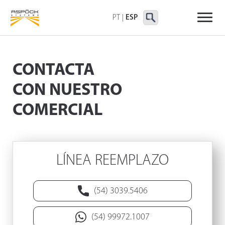
FAROS TRASEROS
FAROS DELIMITADORAS Y
OTROS FAROS
LATERALES
PT
|
ESP
CONTACTA
CON NUESTRO
COMERCIAL
LÍNEA REEMPLAZO
(54) 3039.5406
(54) 99972.1007