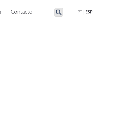
UMINACIÓN ESPECIAL
ACCESORIOS
r
Contacto
PT
|
ESP