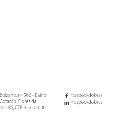
Bolzano, nº 566 - Bairro
@aspockdobrasil
Gotardo, Flores da
@aspockdobrasil
a - RS, CEP 95270-000