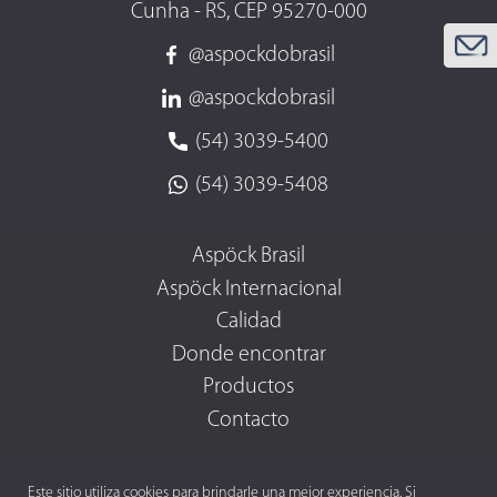
Cunha - RS, CEP 95270-000
@aspockdobrasil
@aspockdobrasil
(54) 3039-5400
(54) 3039-5408
Aspöck Brasil
Aspöck Internacional
Calidad
Donde encontrar
Productos
Contacto
Este sitio utiliza cookies para brindarle una mejor experiencia. Si