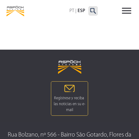
FAROS TRASEROS
FAROS DELIMITADORAS Y
OTROS FAROS
LATERALES
PT
|
ESP
Rua Bolzano, nº 566 - Bairro São Gotardo, Flores da