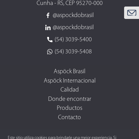
Cunha - RS, CEP 95270-000
@aspockdobrasil
@aspockdobrasil
(54) 3039-5400
(54) 3039-5408
Aspöck Brasil
Aspöck Internacional
Calidad
Donde encontrar
Productos
Contacto
Este sitio utiliza cookies para brindarle una mejor experiencia. Si