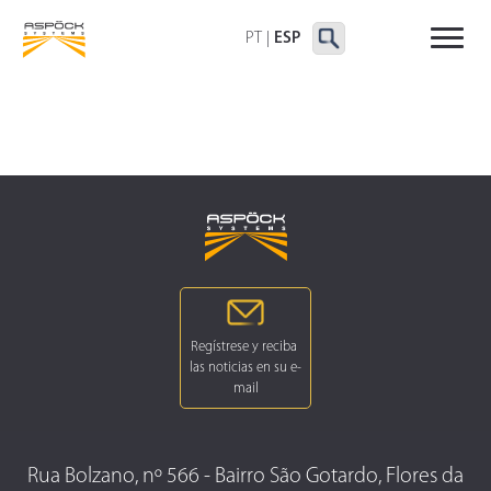
FAROS TRASEROS
FAROS DELIMITADORAS Y
OTROS FAROS
LATERALES
PT
|
ESP
Rua Bolzano, nº 566 - Bairro São Gotardo, Flores da