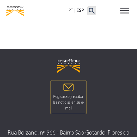
FAROS TRASEROS
FAROS DELIMITADORAS Y
OTROS FAROS
LATERALES
PT
|
ESP
Rua Bolzano, nº 566 - Bairro São Gotardo, Flores da