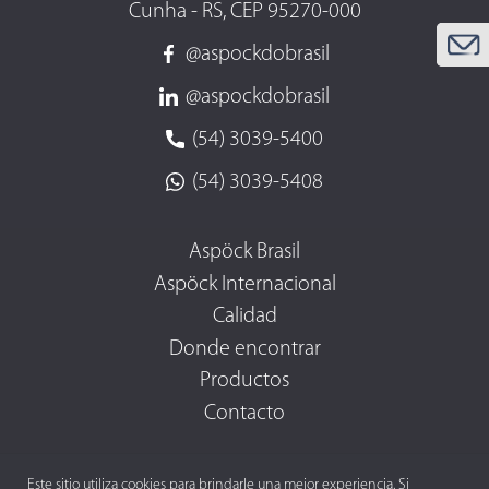
Cunha - RS, CEP 95270-000
@aspockdobrasil
@aspockdobrasil
(54) 3039-5400
(54) 3039-5408
Aspöck Brasil
Aspöck Internacional
Calidad
Donde encontrar
Productos
Contacto
Este sitio utiliza cookies para brindarle una mejor experiencia. Si