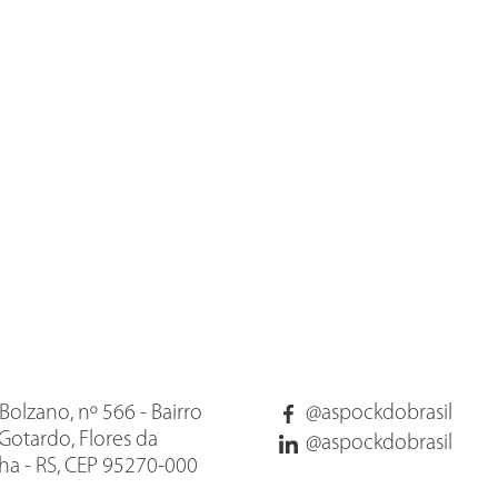
Bolzano, nº 566 - Bairro
@aspockdobrasil
Gotardo, Flores da
@aspockdobrasil
a - RS, CEP 95270-000