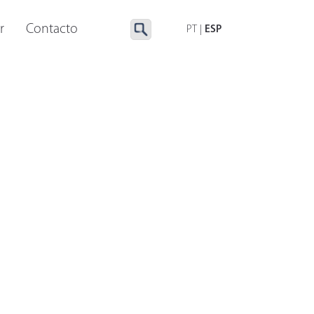
UMINACIÓN ESPECIAL
ACCESORIOS
r
Contacto
PT
|
ESP