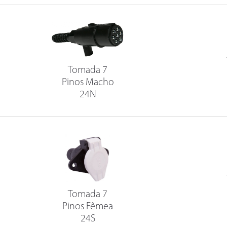
Tomada 7
Pinos Macho
24N
Tomada 7
Pinos Fêmea
24S