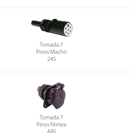
Tomada 7
Pinos Macho
24S
Tomada 7
Pinos Fêmea
ABS