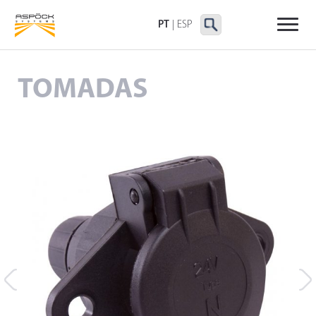
LANTERNAS TRASEIRAS
LANTERNAS
OUTRAS LANTERNAS
DELIMITADORAS E
PT
|
ESP
LATERAIS
TOMADAS