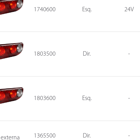
1740600
Esq.
24V
1803500
Dir.
-
1803600
Esq.
-
1365500
Dir.
-
 externa