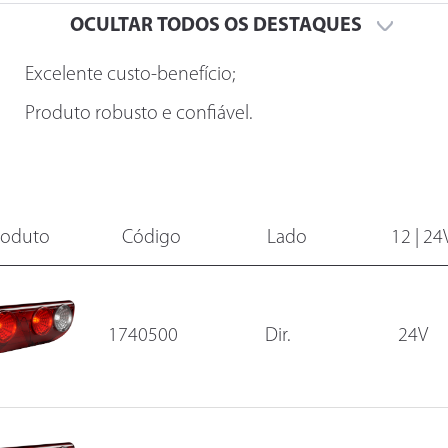
OCULTAR TODOS OS DESTAQUES
Excelente custo-benefício;
Produto robusto e confiável.
roduto
Código
Lado
12 | 24
1740500
Dir.
24V