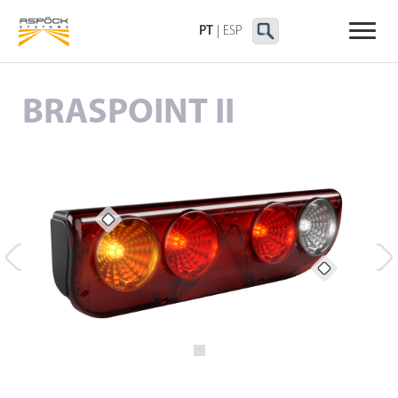
LANTERNAS TRASEIRAS
LANTERNAS
OUTRAS LANTERNAS
DELIMITADORAS E
PT
|
ESP
LATERAIS
BRASPOINT II