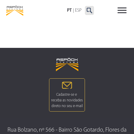
LANTERNAS TRASEIRAS
LANTERNAS
OUTRAS LANTERNAS
DELIMITADORAS E
PT
|
ESP
LATERAIS
Rua Bolzano, nº 566 - Bairro São Gotardo, Flores da