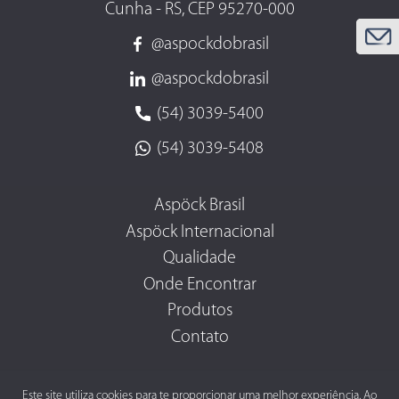
Cunha - RS, CEP 95270-000
@aspockdobrasil
@aspockdobrasil
(54) 3039-5400
(54) 3039-5408
Aspöck Brasil
Aspöck Internacional
Qualidade
Onde Encontrar
Produtos
Contato
Este site utiliza cookies para te proporcionar uma melhor experiência. Ao