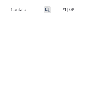
LUMINAÇÃO ESPECIAL
ACESSÓRIOS
r
Contato
PT
|
ESP