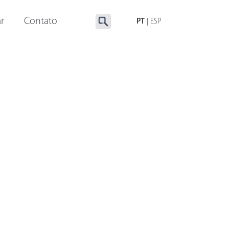
LUMINAÇÃO ESPECIAL
ACESSÓRIOS
r
Contato
PT
|
ESP