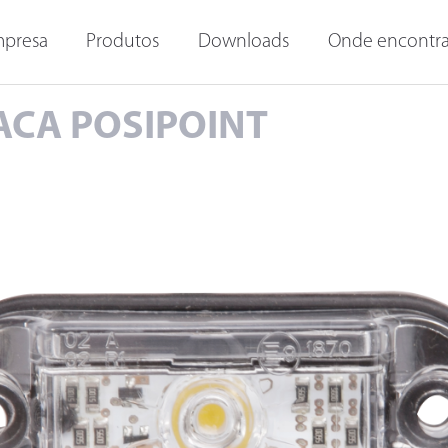
ORAS E
OUTRAS LANTERNAS
LANTERNAS INTERNAS
I
presa
Produtos
Downloads
Onde encontra
ACA POSIPOINT