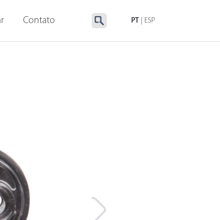
LUMINAÇÃO ESPECIAL
ACESSÓRIOS
r
Contato
PT
|
ESP