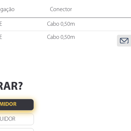
gação
Conector
E
Cabo 0,50m
E
Cabo 0,50m
RAR?
MIDOR
BUIDOR