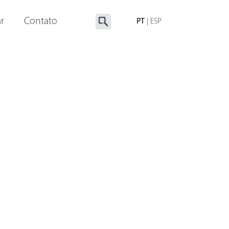
LUMINAÇÃO ESPECIAL
ACESSÓRIOS
r
Contato
PT
|
ESP