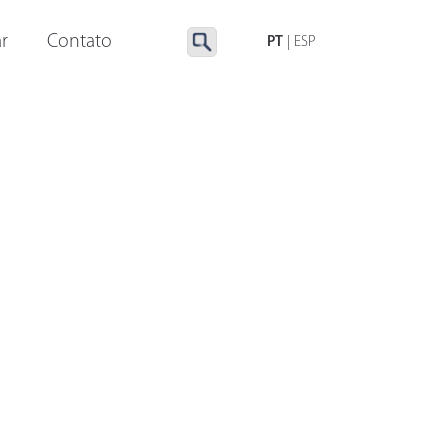
LUMINAÇÃO ESPECIAL
ACESSÓRIOS
r
Contato
PT
|
ESP