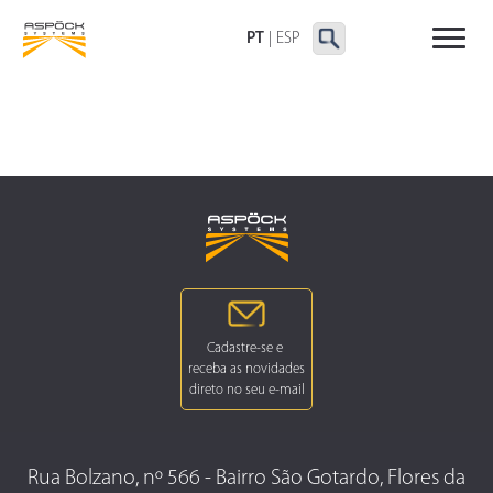
LANTERNAS TRASEIRAS
LANTERNAS
OUTRAS LANTERNAS
DELIMITADORAS E
PT
|
ESP
LATERAIS
Rua Bolzano, nº 566 - Bairro São Gotardo, Flores da