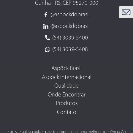
Cunha - RS, CEP 95270-000
@aspockdobrasil
@aspockdobrasil
(54) 3039-5400
(54) 3039-5408
Aspöck Brasil
Aspöck Internacional
Qualidade
Onde Encontrar
Produtos
Contato
Este site utiliza cookies para te proporcionar uma melhor experiência. Ao