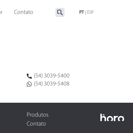
LUMINAÇÃO ESPECIAL
ACESSÓRIOS
r
Contato
PT
|
ESP
(54) 3039-5400
(54) 3039-5408
Produtos
Contato