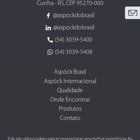
Cunha - RS, CEP 95270-000
@aspockdobrasil
@aspockdobrasil
(54) 3039-5400
(54) 3039-5408
Aspöck Brasil
Aspöck Internacional
Qualidade
Onde Encontrar
Produtos
Contato
Este site utiliza cookies para te proporcionar uma melhor experiência. Ao