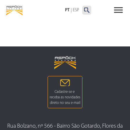
LANTERNAS TRASEIRAS
LANTERNAS
OUTRAS LANTERNAS
DELIMITADORAS E
PT
|
ESP
LATERAIS
Rua Bolzano, nº 566 - Bairro São Gotardo, Flores da