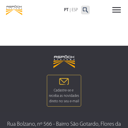
LANTERNAS TRASEIRAS
LANTERNAS
OUTRAS LANTERNAS
DELIMITADORAS E
PT
|
ESP
LATERAIS
Rua Bolzano, nº 566 - Bairro São Gotardo, Flores da