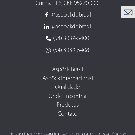
Cunha - RS, CEP 95270-000
@aspockdobrasil
@aspockdobrasil
(54) 3039-5400
(54) 3039-5408
Aspöck Brasil
Aspöck Internacional
Qualidade
Onde Encontrar
Produtos
Contato
Este site utiliza cookies para te proporcionar uma melhor experiência. Ao