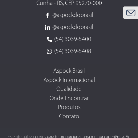
Cunha - RS, CEP 95270-000
@aspockdobrasil
@aspockdobrasil
(54) 3039-5400
(54) 3039-5408
Aspöck Brasil
Aspöck Internacional
Qualidade
Onde Encontrar
Produtos
Contato
Este site utiliza cookies para te proporcionar uma melhor experiência. Ao