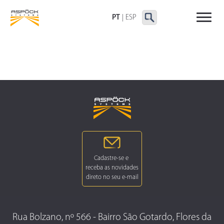
LANTERNAS TRASEIRAS
LANTERNAS
OUTRAS LANTERNAS
DELIMITADORAS E
PT
|
ESP
LATERAIS
Rua Bolzano, nº 566 - Bairro São Gotardo, Flores da