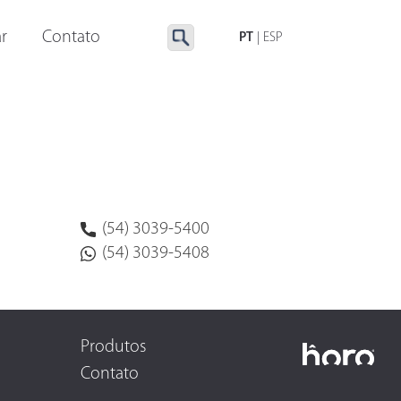
LUMINAÇÃO ESPECIAL
ACESSÓRIOS
r
Contato
PT
|
ESP
(54) 3039-5400
(54) 3039-5408
Produtos
Contato