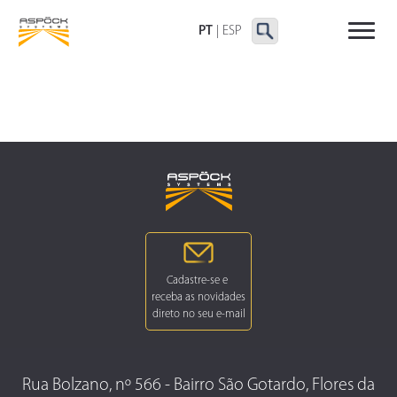
LANTERNAS TRASEIRAS
LANTERNAS
OUTRAS LANTERNAS
DELIMITADORAS E
PT
|
ESP
LATERAIS
Rua Bolzano, nº 566 - Bairro São Gotardo, Flores da