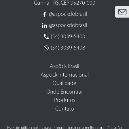
Cunha - RS, CEP 95270-000
@aspockdobrasil
@aspockdobrasil
(54) 3039-5400
(54) 3039-5408
Aspöck Brasil
Aspöck Internacional
Qualidade
Onde Encontrar
Produtos
Contato
Este site utiliza cookies para te proporcionar uma melhor experiência. Ao