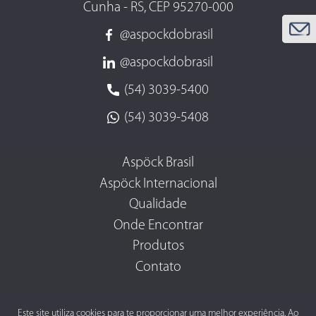
Cunha - RS, CEP 95270-000
@aspockdobrasil
@aspockdobrasil
(54) 3039-5400
(54) 3039-5408
Aspöck Brasil
Aspöck Internacional
Qualidade
Onde Encontrar
Produtos
Contato
Este site utiliza cookies para te proporcionar uma melhor experiência. Ao