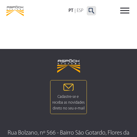
LANTERNAS TRASEIRAS
LANTERNAS
OUTRAS LANTERNAS
DELIMITADORAS E
PT
|
ESP
LATERAIS
Rua Bolzano, nº 566 - Bairro São Gotardo, Flores da