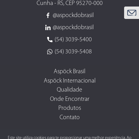
Cunha - RS, CEP 95270-000
@aspockdobrasil
@aspockdobrasil
(54) 3039-5400
(54) 3039-5408
Aspöck Brasil
Aspöck Internacional
Qualidade
Onde Encontrar
Produtos
Contato
Este site utiliza cookies para te proporcionar uma melhor experiência. Ao