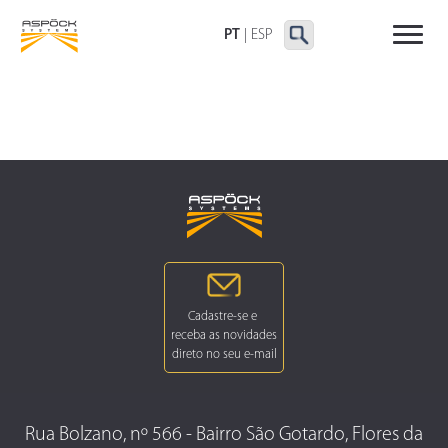
LANTERNAS TRASEIRAS
LANTERNAS
OUTRAS LANTERNAS
DELIMITADORAS E
PT
|
ESP
LATERAIS
Rua Bolzano, nº 566 - Bairro São Gotardo, Flores da