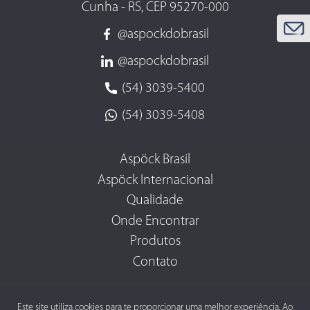
Cunha - RS, CEP 95270-000
@aspockdobrasil
@aspockdobrasil
(54) 3039-5400
(54) 3039-5408
Aspöck Brasil
Aspöck Internacional
Qualidade
Onde Encontrar
Produtos
Contato
Este site utiliza cookies para te proporcionar uma melhor experiência. Ao