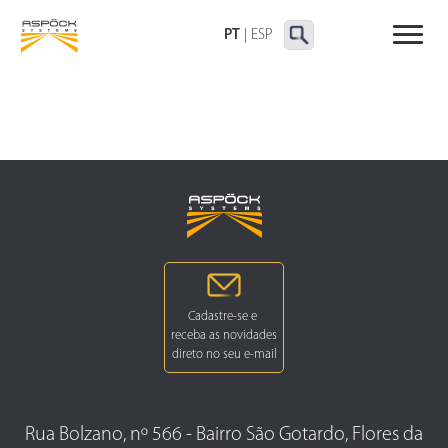
LANTERNAS TRASEIRAS
LANTERNAS
OUTRAS LANTERNAS
DELIMITADORAS E
PT
|
ESP
LATERAIS
Rua Bolzano, nº 566 - Bairro São Gotardo, Flores da