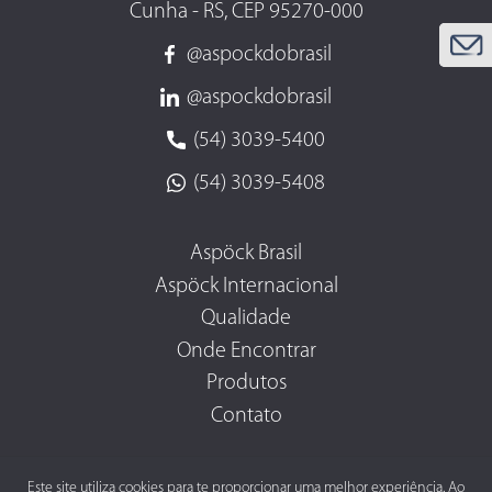
Cunha - RS, CEP 95270-000
@aspockdobrasil
@aspockdobrasil
(54) 3039-5400
(54) 3039-5408
Aspöck Brasil
Aspöck Internacional
Qualidade
Onde Encontrar
Produtos
Contato
Este site utiliza cookies para te proporcionar uma melhor experiência. Ao