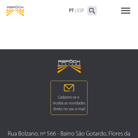
LANTERNAS TRASEIRAS
LANTERNAS
OUTRAS LANTERNAS
DELIMITADORAS E
PT
|
ESP
LATERAIS
Rua Bolzano, nº 566 - Bairro São Gotardo, Flores da