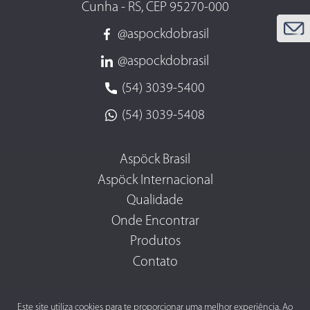
Cunha - RS, CEP 95270-000
@aspockdobrasil
@aspockdobrasil
(54) 3039-5400
(54) 3039-5408
Aspöck Brasil
Aspöck Internacional
Qualidade
Onde Encontrar
Produtos
Contato
Este site utiliza cookies para te proporcionar uma melhor experiência. Ao