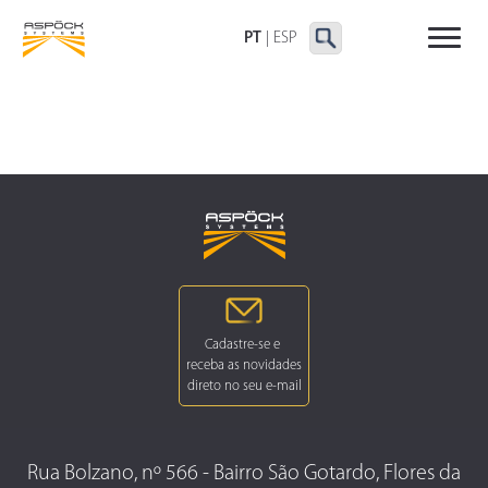
LANTERNAS TRASEIRAS
LANTERNAS
OUTRAS LANTERNAS
DELIMITADORAS E
PT
|
ESP
LATERAIS
Rua Bolzano, nº 566 - Bairro São Gotardo, Flores da