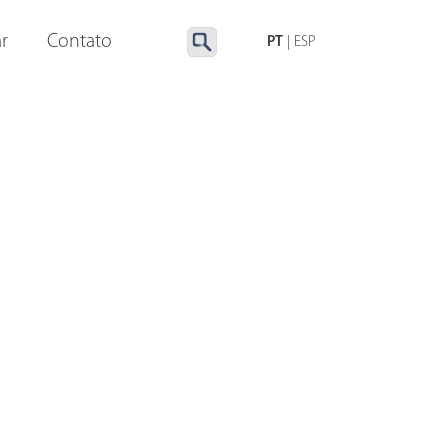
LUMINAÇÃO ESPECIAL
ACESSÓRIOS
r
Contato
PT
|
ESP