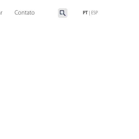
LUMINAÇÃO ESPECIAL
ACESSÓRIOS
r
Contato
PT
|
ESP