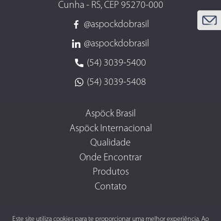
Cunha - RS, CEP 95270-000
@aspockdobrasil
@aspockdobrasil
(54) 3039-5400
(54) 3039-5408
Aspöck Brasil
Aspöck Internacional
Qualidade
Onde Encontrar
Produtos
Contato
Este site utiliza cookies para te proporcionar uma melhor experiência. Ao