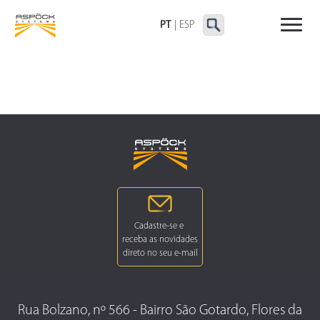
LANTERNAS TRASEIRAS
LANTERNAS
OUTRAS LANTERNAS
DELIMITADORAS E
PT
|
ESP
LATERAIS
Rua Bolzano, nº 566 - Bairro São Gotardo, Flores da