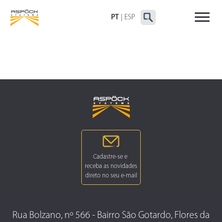
LANTERNAS TRASEIRAS
LANTERNAS
OUTRAS LANTERNAS
DELIMITADORAS E
PT
|
ESP
LATERAIS
Rua Bolzano, nº 566 - Bairro São Gotardo, Flores da