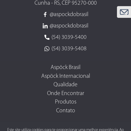
Cunha - RS, CEP 95270-000
@aspockdobrasil
@aspockdobrasil
(54) 3039-5400
(54) 3039-5408
Aspöck Brasil
Aspöck Internacional
Qualidade
Onde Encontrar
Produtos
Contato
Este site utiliza cookies para te proporcionar uma melhor experiência. Ao