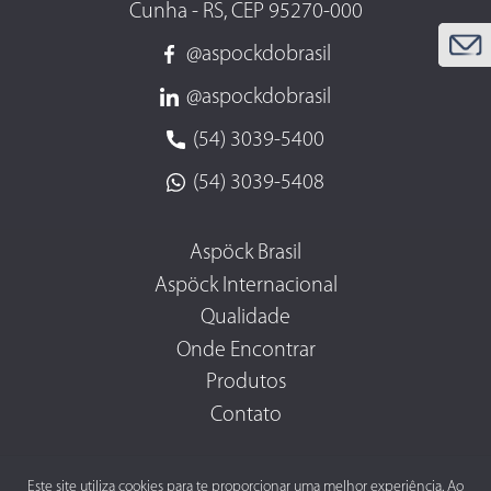
Cunha - RS, CEP 95270-000
@aspockdobrasil
@aspockdobrasil
(54) 3039-5400
(54) 3039-5408
Aspöck Brasil
Aspöck Internacional
Qualidade
Onde Encontrar
Produtos
Contato
Este site utiliza cookies para te proporcionar uma melhor experiência. Ao