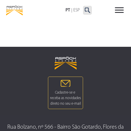
LANTERNAS TRASEIRAS
LANTERNAS
OUTRAS LANTERNAS
DELIMITADORAS E
PT
|
ESP
LATERAIS
Rua Bolzano, nº 566 - Bairro São Gotardo, Flores da