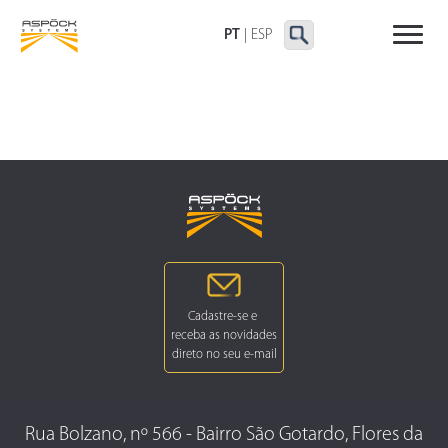
LANTERNAS TRASEIRAS
LANTERNAS
OUTRAS LANTERNAS
DELIMITADORAS E
PT
|
ESP
LATERAIS
Rua Bolzano, nº 566 - Bairro São Gotardo, Flores da