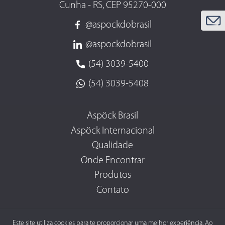
Cunha - RS, CEP 95270-000
@aspockdobrasil
@aspockdobrasil
(54) 3039-5400
(54) 3039-5408
Aspöck Brasil
Aspöck Internacional
Qualidade
Onde Encontrar
Produtos
Contato
Este site utiliza cookies para te proporcionar uma melhor experiência. Ao