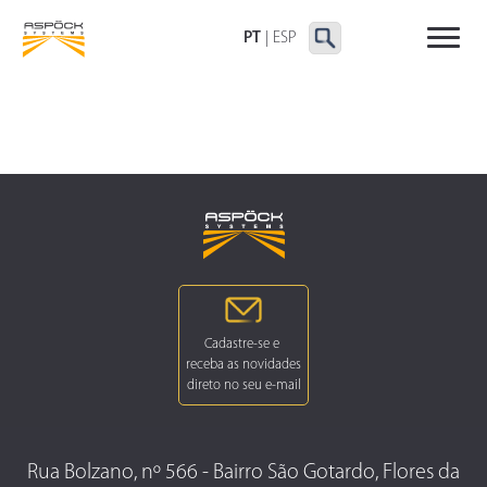
LANTERNAS TRASEIRAS
LANTERNAS
OUTRAS LANTERNAS
DELIMITADORAS E
PT
|
ESP
LATERAIS
Rua Bolzano, nº 566 - Bairro São Gotardo, Flores da