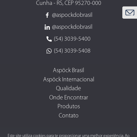
Cunha - RS, CEP 95270-000
@aspockdobrasil
@aspockdobrasil
(54) 3039-5400
(54) 3039-5408
Aspöck Brasil
Aspöck Internacional
Qualidade
Onde Encontrar
Produtos
Contato
Este site utiliza cookies para te proporcionar uma melhor experiência. Ao