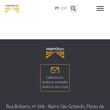
LANTERNAS TRASEIRAS
LANTERNAS
OUTRAS LANTERNAS
DELIMITADORAS E
PT
|
ESP
LATERAIS
Rua Bolzano, nº 566 - Bairro São Gotardo, Flores da