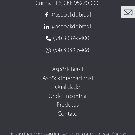
Cunha - RS, CEP 95270-000
@aspockdobrasil
@aspockdobrasil
(54) 3039-5400
(54) 3039-5408
Aspöck Brasil
Aspöck Internacional
Qualidade
Onde Encontrar
Produtos
Contato
Este site utiliza cookies para te proporcionar uma melhor experiência. Ao