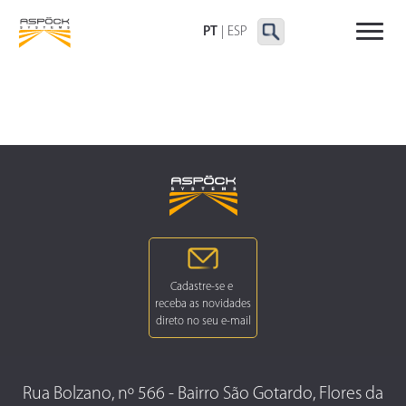
LANTERNAS TRASEIRAS
LANTERNAS
OUTRAS LANTERNAS
DELIMITADORAS E
PT
|
ESP
LATERAIS
Rua Bolzano, nº 566 - Bairro São Gotardo, Flores da