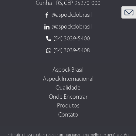
Cunha - RS, CEP 95270-000
@aspockdobrasil
@aspockdobrasil
(54) 3039-5400
(54) 3039-5408
Aspöck Brasil
Aspöck Internacional
Qualidade
Onde Encontrar
Produtos
Contato
Este site utiliza cookies para te proporcionar uma melhor experiência. Ao