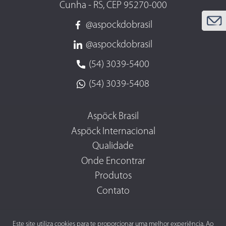
Cunha - RS, CEP 95270-000
@aspockdobrasil
@aspockdobrasil
(54) 3039-5400
(54) 3039-5408
Aspöck Brasil
Aspöck Internacional
Qualidade
Onde Encontrar
Produtos
Contato
Este site utiliza cookies para te proporcionar uma melhor experiência. Ao