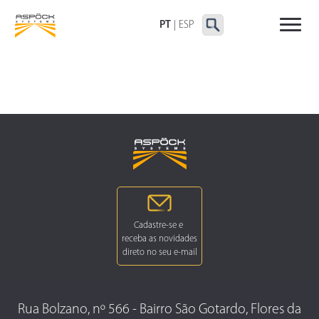
LANTERNAS TRASEIRAS
LANTERNAS
OUTRAS LANTERNAS
DELIMITADORAS E
PT
|
ESP
LATERAIS
Rua Bolzano, nº 566 - Bairro São Gotardo, Flores da