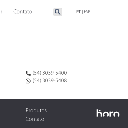
LUMINAÇÃO ESPECIAL
ACESSÓRIOS
r
Contato
PT
|
ESP
(54) 3039-5400
(54) 3039-5408
Produtos
Contato