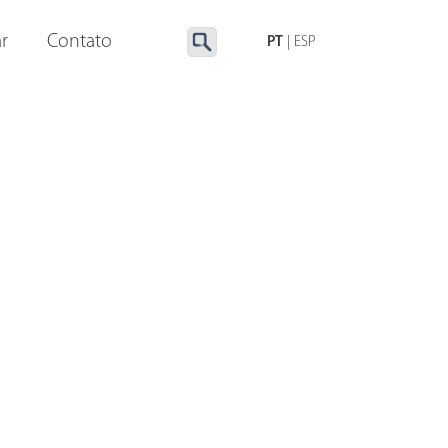
LUMINAÇÃO ESPECIAL
ACESSÓRIOS
r
Contato
PT
|
ESP