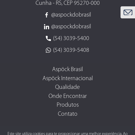
Cunha - RS, CEP 95270-000
@aspockdobrasil
@aspockdobrasil
(54) 3039-5400
(54) 3039-5408
Aspöck Brasil
Aspöck Internacional
Qualidade
Onde Encontrar
Produtos
Contato
Este site utiliza cookies para te proporcionar uma melhor experiência. Ao