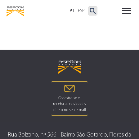
LANTERNAS TRASEIRAS
LANTERNAS
OUTRAS LANTERNAS
DELIMITADORAS E
PT
|
ESP
LATERAIS
Rua Bolzano, nº 566 - Bairro São Gotardo, Flores da