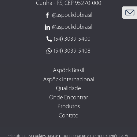
Cunha - RS, CEP 95270-000
@aspockdobrasil
@aspockdobrasil
(54) 3039-5400
(54) 3039-5408
Aspöck Brasil
Aspöck Internacional
Qualidade
Onde Encontrar
Produtos
Contato
Este site utiliza cookies para te proporcionar uma melhor experiência. Ao