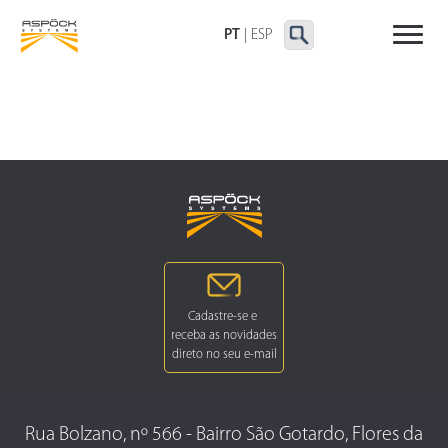
LANTERNAS TRASEIRAS
LANTERNAS
OUTRAS LANTERNAS
DELIMITADORAS E
PT
|
ESP
LATERAIS
Rua Bolzano, nº 566 - Bairro São Gotardo, Flores da