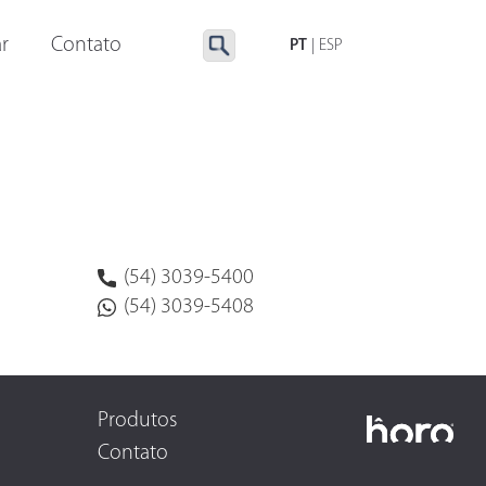
LUMINAÇÃO ESPECIAL
ACESSÓRIOS
r
Contato
PT
|
ESP
(54) 3039-5400
(54) 3039-5408
Produtos
Contato