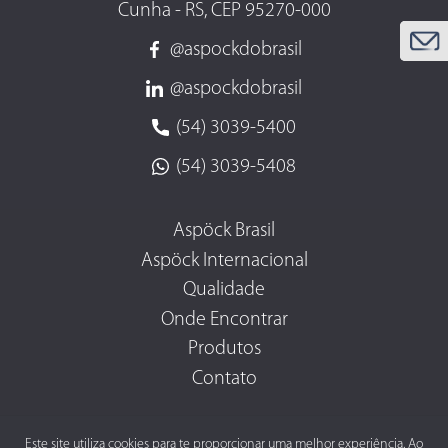
Cunha - RS, CEP 95270-000
@aspockdobrasil
@aspockdobrasil
(54) 3039-5400
(54) 3039-5408
Aspöck Brasil
Aspöck Internacional
Qualidade
Onde Encontrar
Produtos
Contato
Este site utiliza cookies para te proporcionar uma melhor experiência. Ao