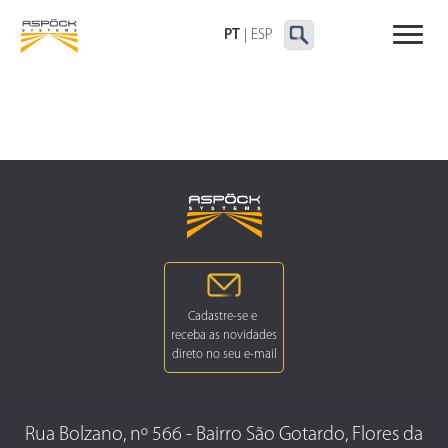
LANTERNAS TRASEIRAS
LANTERNAS
OUTRAS LANTERNAS
DELIMITADORAS E
PT
|
ESP
LATERAIS
Rua Bolzano, nº 566 - Bairro São Gotardo, Flores da