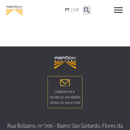
LANTERNAS TRASEIRAS
LANTERNAS
OUTRAS LANTERNAS
DELIMITADORAS E
PT
|
ESP
LATERAIS
Rua Bolzano, nº 566 - Bairro São Gotardo, Flores da