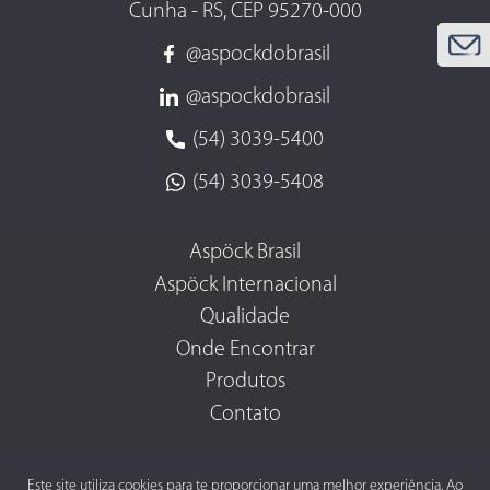
Cunha - RS, CEP 95270-000
@aspockdobrasil
@aspockdobrasil
(54) 3039-5400
(54) 3039-5408
Aspöck Brasil
Aspöck Internacional
Qualidade
Onde Encontrar
Produtos
Contato
Este site utiliza cookies para te proporcionar uma melhor experiência. Ao