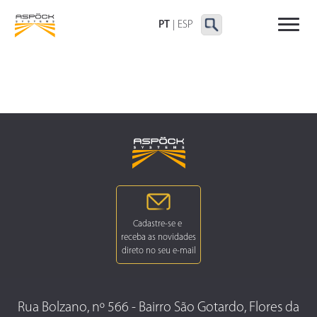
LANTERNAS TRASEIRAS
LANTERNAS
OUTRAS LANTERNAS
DELIMITADORAS E
PT
|
ESP
LATERAIS
Rua Bolzano, nº 566 - Bairro São Gotardo, Flores da