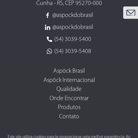
Cunha - RS, CEP 95270-000
@aspockdobrasil
@aspockdobrasil
(54) 3039-5400
(54) 3039-5408
Aspöck Brasil
Aspöck Internacional
Qualidade
Onde Encontrar
Produtos
Contato
Este site utiliza cookies para te proporcionar uma melhor experiência. Ao