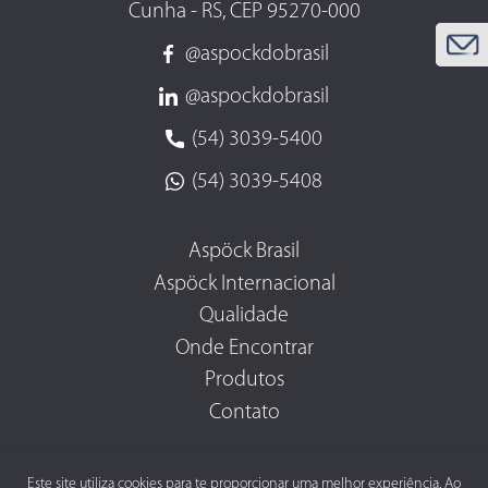
Cunha - RS, CEP 95270-000
@aspockdobrasil
@aspockdobrasil
(54) 3039-5400
(54) 3039-5408
Aspöck Brasil
Aspöck Internacional
Qualidade
Onde Encontrar
Produtos
Contato
Este site utiliza cookies para te proporcionar uma melhor experiência. Ao